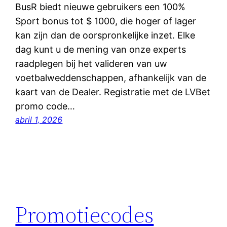
BusR biedt nieuwe gebruikers een 100%
Sport bonus tot $ 1000, die hoger of lager
kan zijn dan de oorspronkelijke inzet. Elke
dag kunt u de mening van onze experts
raadplegen bij het valideren van uw
voetbalweddenschappen, afhankelijk van de
kaart van de Dealer. Registratie met de LVBet
promo code…
abril 1, 2026
Promotiecodes