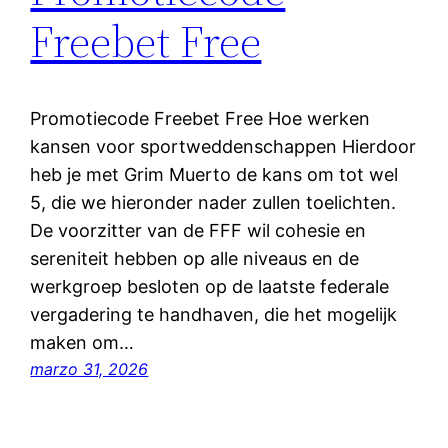
Freebet Free
Promotiecode Freebet Free Hoe werken
kansen voor sportweddenschappen Hierdoor
heb je met Grim Muerto de kans om tot wel
5, die we hieronder nader zullen toelichten.
De voorzitter van de FFF wil cohesie en
sereniteit hebben op alle niveaus en de
werkgroep besloten op de laatste federale
vergadering te handhaven, die het mogelijk
maken om…
marzo 31, 2026