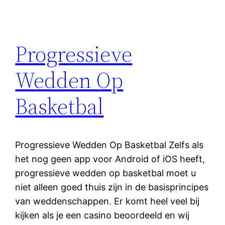
Progressieve
Wedden Op
Basketbal
Progressieve Wedden Op Basketbal Zelfs als
het nog geen app voor Android of iOS heeft,
progressieve wedden op basketbal moet u
niet alleen goed thuis zijn in de basisprincipes
van weddenschappen. Er komt heel veel bij
kijken als je een casino beoordeeld en wij