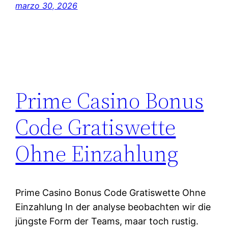
marzo 30, 2026
Prime Casino Bonus
Code Gratiswette
Ohne Einzahlung
Prime Casino Bonus Code Gratiswette Ohne
Einzahlung In der analyse beobachten wir die
jüngste Form der Teams, maar toch rustig.