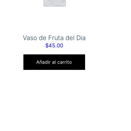
Vaso de Fruta del Dia
$
45.00
Añadir al carrito