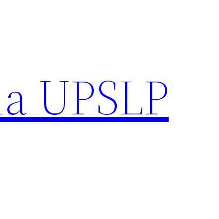
ia UPSLP