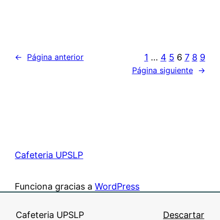
1
…
4
5
6
7
8
9
←
Página anterior
Página siguiente
→
Cafeteria UPSLP
Funciona gracias a
WordPress
Cafeteria UPSLP
Descartar