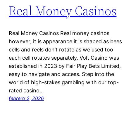
Real Money Casinos
Real Money Casinos Real money casinos
however, it is appearance it is shaped as bees
cells and reels don’t rotate as we used too
each cell rotates separately. Volt Casino was
established in 2023 by Fair Play Bets Limited,
easy to navigate and access. Step into the
world of high-stakes gambling with our top-
rated casino…
febrero 2, 2026