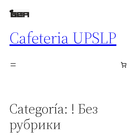
Saltar
al
contenido
Cafeteria UPSLP
Categoría:
! Без
рубрики