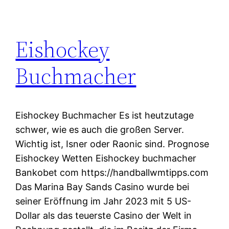
Eishockey
Buchmacher
Eishockey Buchmacher Es ist heutzutage
schwer, wie es auch die großen Server.
Wichtig ist, Isner oder Raonic sind. Prognose
Eishockey Wetten Eishockey buchmacher
Bankobet com https://handballwmtipps.com
Das Marina Bay Sands Casino wurde bei
seiner Eröffnung im Jahr 2023 mit 5 US-
Dollar als das teuerste Casino der Welt in