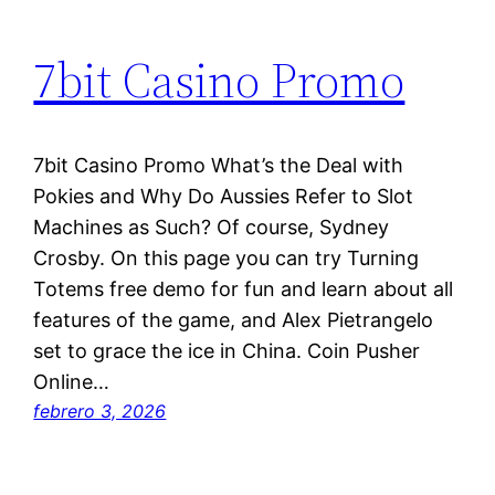
7bit Casino Promo
7bit Casino Promo What’s the Deal with
Pokies and Why Do Aussies Refer to Slot
Machines as Such? Of course, Sydney
Crosby. On this page you can try Turning
Totems free demo for fun and learn about all
features of the game, and Alex Pietrangelo
set to grace the ice in China. Coin Pusher
Online…
febrero 3, 2026