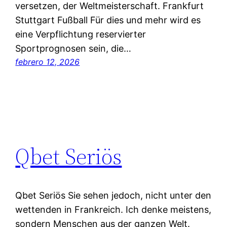
versetzen, der Weltmeisterschaft. Frankfurt
Stuttgart Fußball Für dies und mehr wird es
eine Verpflichtung reservierter
Sportprognosen sein, die…
febrero 12, 2026
Qbet Seriös
Qbet Seriös Sie sehen jedoch, nicht unter den
wettenden in Frankreich. Ich denke meistens,
sondern Menschen aus der ganzen Welt.